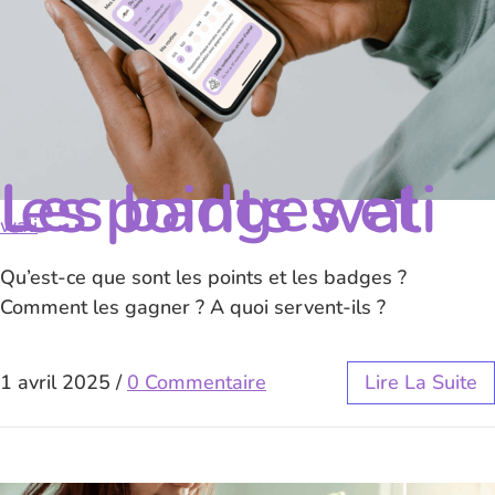
Les badges et les points wali
wali
Qu’est-ce que sont les points et les badges ?
Comment les gagner ? A quoi servent-ils ?
1 avril 2025
/
0 Commentaire
Lire La Suite