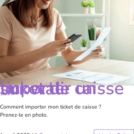
Importer un ticket de caisse sur wali
wali
Comment importer mon ticket de caisse ?
Prenez-le en photo.