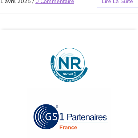
1 avril 2025
/
0 Commentaire
Lire La Suite